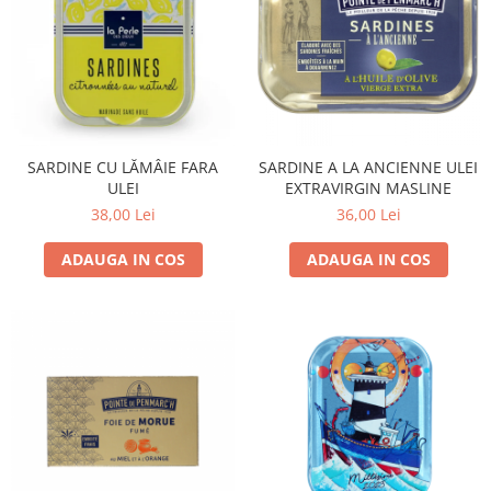
SARDINE CU LĂMÂIE FARA
SARDINE A LA ANCIENNE ULEI
ULEI
EXTRAVIRGIN MASLINE
38,00 Lei
36,00 Lei
ADAUGA IN COS
ADAUGA IN COS