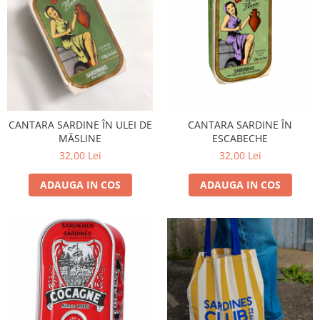
CANTARA SARDINE ÎN ULEI DE
CANTARA SARDINE ÎN
MĂSLINE
ESCABECHE
32,00 Lei
32,00 Lei
ADAUGA IN COS
ADAUGA IN COS