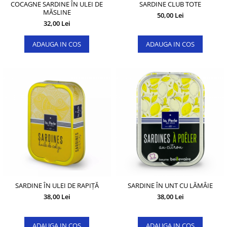
COCAGNE SARDINE ÎN ULEI DE
SARDINE CLUB TOTE
MĂSLINE
50,00 Lei
32,00 Lei
ADAUGA IN COS
ADAUGA IN COS
SARDINE ÎN ULEI DE RAPIȚĂ
SARDINE ÎN UNT CU LĂMÂIE
38,00 Lei
38,00 Lei
ADAUGA IN COS
ADAUGA IN COS