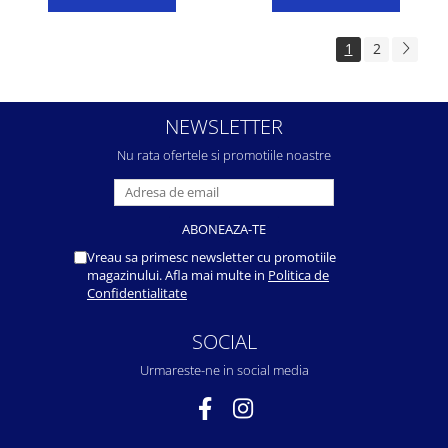
1
2
NEWSLETTER
Nu rata ofertele si promotiile noastre
Vreau sa primesc newsletter cu promotiile
magazinului. Afla mai multe in
Politica de
Confidentialitate
SOCIAL
Urmareste-ne in social media