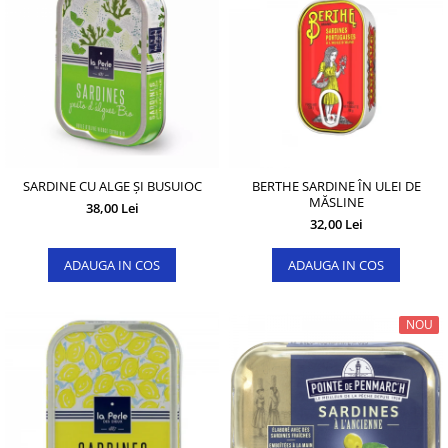
SARDINE CU ALGE ȘI BUSUIOC
BERTHE SARDINE ÎN ULEI DE
MĂSLINE
38,00 Lei
32,00 Lei
ADAUGA IN COS
ADAUGA IN COS
NOU