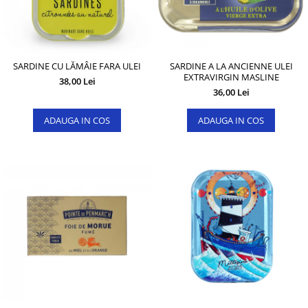
SARDINE CU LĂMÂIE FARA ULEI
SARDINE A LA ANCIENNE ULEI
EXTRAVIRGIN MASLINE
38,00 Lei
36,00 Lei
ADAUGA IN COS
ADAUGA IN COS