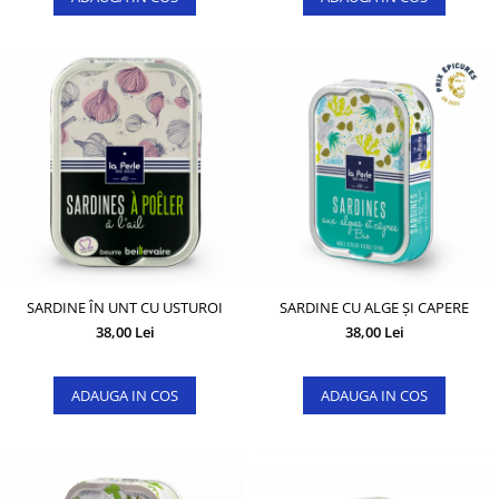
SARDINE ÎN UNT CU USTUROI
SARDINE CU ALGE ȘI CAPERE
38,00 Lei
38,00 Lei
ADAUGA IN COS
ADAUGA IN COS