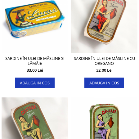
SARDINE ÎN ULEI DE MĂSLINE SI
SARDINE ÎN ULEI DE MĂSLINE CU
LĂMÂIE
OREGANO
33,00 Lei
32,00 Lei
ADAUGA IN COS
ADAUGA IN COS