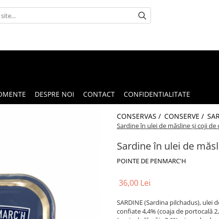
OMENTE
DESPRE NOI
CONTACT
CONFIDENTIALITATE
CONSERVAS /
CONSERVE /
SAR
Sardine în ulei de măsline și coji de
Sardine în ulei de măsli
POINTE DE PENMARC'H
36,00 Lei
SARDINE (Sardina pilchadus), ulei de
confiate 4,4% (coaja de portocală 2,