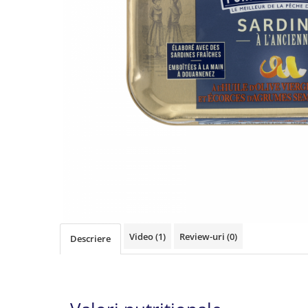
Video
(1)
Review-uri
(0)
Descriere