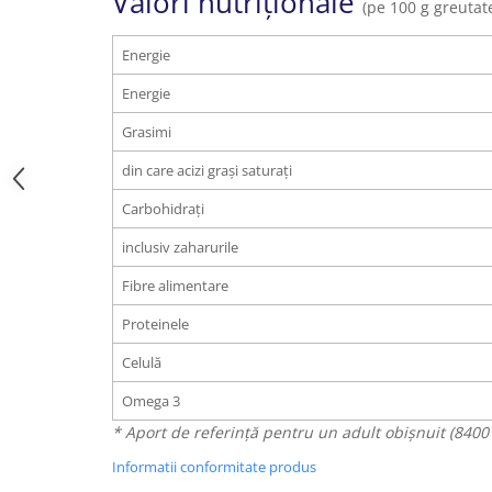
Valori nutriționale
(pe 100 g greutat
Energie
Energie
Grasimi
din care acizi grași saturați
Carbohidrați
inclusiv zaharurile
Fibre alimentare
Proteinele
Celulă
Omega 3
* Aport de referință pentru un adult obișnuit (8400 k
Informatii conformitate produs