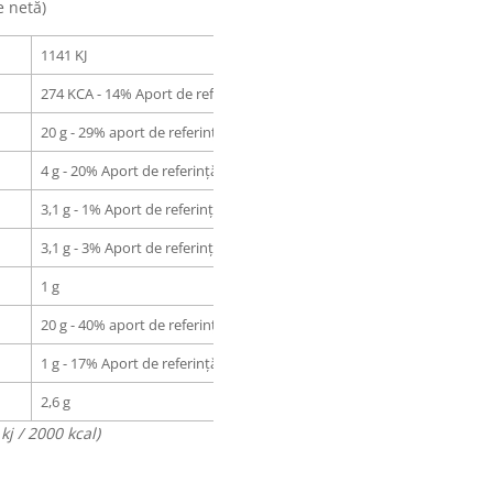
e netă)
1141 KJ
274 KCA - 14% Aport de referință
20 g - 29% aport de referință
4 g - 20% Aport de referință
3,1 g - 1% Aport de referință
3,1 g - 3% Aport de referință
1 g
20 g - 40% aport de referință
1 g - 17% Aport de referință
2,6 g
j / 2000 kcal)