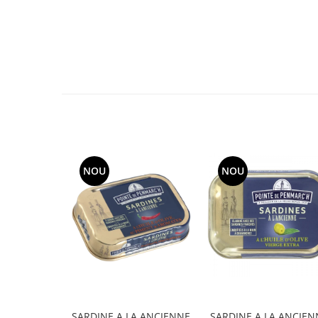
NOU
NOU
SARDINE A LA ANCIENNE
SARDINE A LA ANCIEN