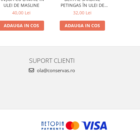
ULEI DE MASLINE
2022 BR
PETINGAS ÎN ULEI DE
MĂSLINE
40,00 Lei
38
32,00 Lei
ADAUGA IN COS
ADAUG
ADAUGA IN COS
SUPORT CLIENTI
ola@conservas.ro