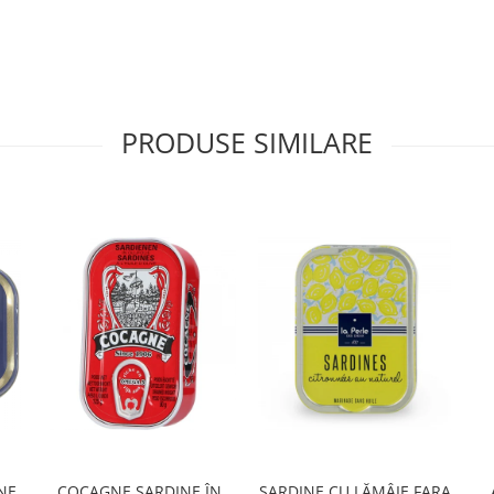
PRODUSE SIMILARE
NE
COCAGNE SARDINE ÎN
SARDINE CU LĂMÂIE FARA