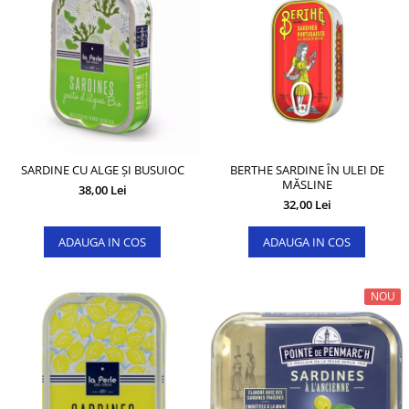
SARDINE CU ALGE ȘI BUSUIOC
BERTHE SARDINE ÎN ULEI DE
MĂSLINE
38,00 Lei
32,00 Lei
ADAUGA IN COS
ADAUGA IN COS
NOU