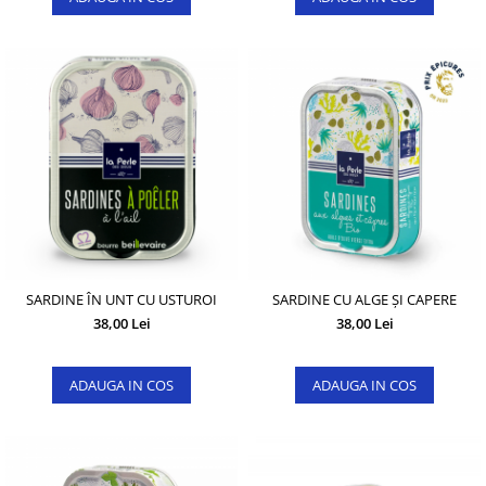
SARDINE ÎN UNT CU USTUROI
SARDINE CU ALGE ȘI CAPERE
38,00 Lei
38,00 Lei
ADAUGA IN COS
ADAUGA IN COS