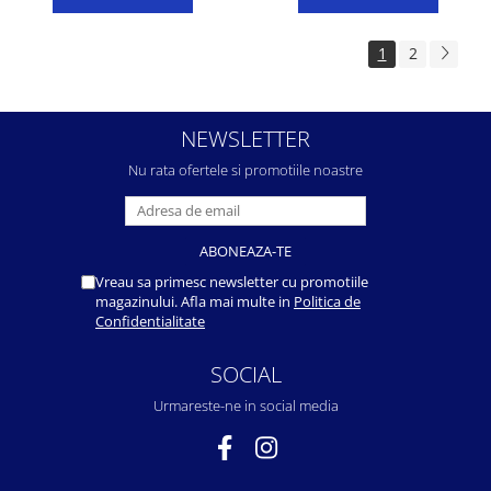
1
2
NEWSLETTER
Nu rata ofertele si promotiile noastre
Vreau sa primesc newsletter cu promotiile
magazinului. Afla mai multe in
Politica de
Confidentialitate
SOCIAL
Urmareste-ne in social media