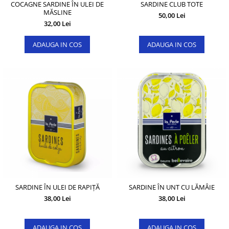
COCAGNE SARDINE ÎN ULEI DE
SARDINE CLUB TOTE
MĂSLINE
50,00 Lei
32,00 Lei
ADAUGA IN COS
ADAUGA IN COS
SARDINE ÎN ULEI DE RAPIȚĂ
SARDINE ÎN UNT CU LĂMÂIE
38,00 Lei
38,00 Lei
ADAUGA IN COS
ADAUGA IN COS