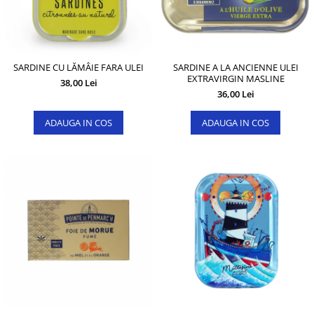
SARDINE CU LĂMÂIE FARA ULEI
SARDINE A LA ANCIENNE ULEI
EXTRAVIRGIN MASLINE
38,00 Lei
36,00 Lei
ADAUGA IN COS
ADAUGA IN COS