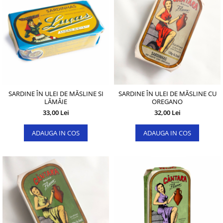
SARDINE ÎN ULEI DE MĂSLINE SI
SARDINE ÎN ULEI DE MĂSLINE CU
LĂMÂIE
OREGANO
33,00 Lei
32,00 Lei
ADAUGA IN COS
ADAUGA IN COS