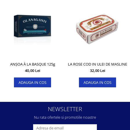
ANȘOA À LA BASQUE 125g
LA ROSE COD IN ULEI DE MASLINE
40,00 Lei
32,00 Lei
ADAUGA IN COS
ADAUGA IN COS
NEWSLETTER
Nu rata ofertele si promotiile noastre