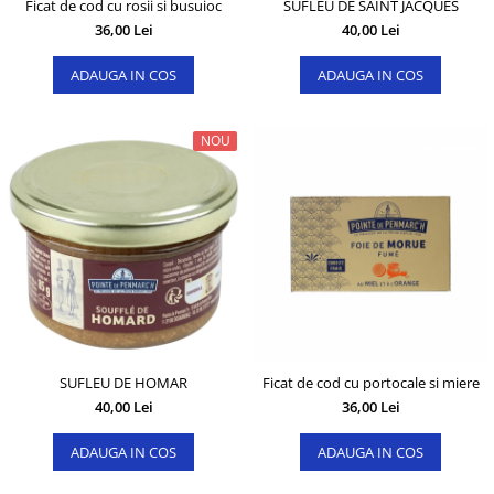
Ficat de cod cu rosii si busuioc
SUFLEU DE SAINT JACQUES
36,00 Lei
40,00 Lei
ADAUGA IN COS
ADAUGA IN COS
NOU
SUFLEU DE HOMAR
Ficat de cod cu portocale si miere
40,00 Lei
36,00 Lei
ADAUGA IN COS
ADAUGA IN COS