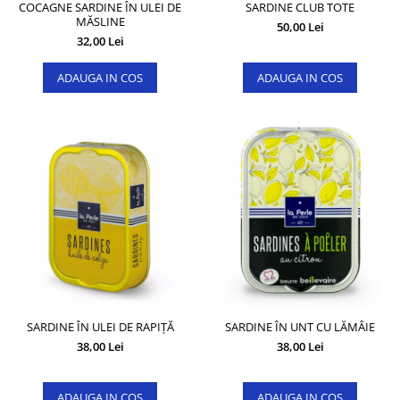
COCAGNE SARDINE ÎN ULEI DE
SARDINE CLUB TOTE
MĂSLINE
50,00 Lei
32,00 Lei
ADAUGA IN COS
ADAUGA IN COS
SARDINE ÎN ULEI DE RAPIȚĂ
SARDINE ÎN UNT CU LĂMÂIE
38,00 Lei
38,00 Lei
ADAUGA IN COS
ADAUGA IN COS