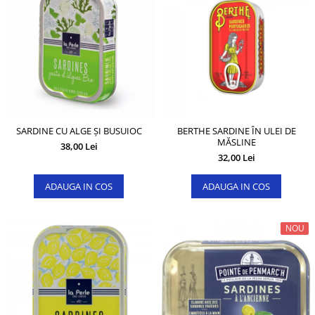
SARDINE CU ALGE ȘI BUSUIOC
BERTHE SARDINE ÎN ULEI DE
MĂSLINE
38,00 Lei
32,00 Lei
ADAUGA IN COS
ADAUGA IN COS
NOU