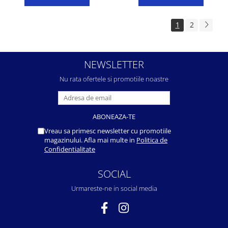
1
2
NEWSLETTER
Nu rata ofertele si promotiile noastre
Vreau sa primesc newsletter cu promotiile
magazinului. Afla mai multe in
Politica de
Confidentialitate
SOCIAL
Urmareste-ne in social media