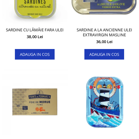
SARDINE CU LĂMÂIE FARA ULEI
SARDINE A LA ANCIENNE ULEI
EXTRAVIRGIN MASLINE
38,00 Lei
36,00 Lei
ADAUGA IN COS
ADAUGA IN COS