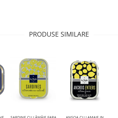
PRODUSE SIMILARE
NE
SARDINE CU LĂMÂIE FARA
ANȘOA CU LAMAIE IN