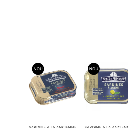
NOU
NOU
SARDINE A LA ANCIENNE
SARDINE A LA ANCIEN