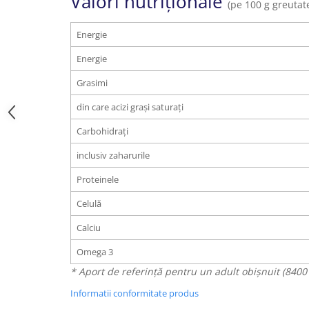
Valori nutriționale
(pe 100 g greutat
Energie
Energie
Grasimi
din care acizi grași saturați
Carbohidrați
inclusiv zaharurile
Proteinele
Celulă
Calciu
Omega 3
* Aport de referință pentru un adult obișnuit (8400 k
Informatii conformitate produs