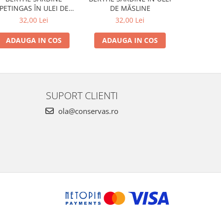
DE MĂSLINE
2022 BR
PETINGAS ÎN ULEI DE
MĂSLINE
32,00 Lei
38
32,00 Lei
ADAUGA IN COS
ADAUG
ADAUGA IN COS
SUPORT CLIENTI
ola@conservas.ro