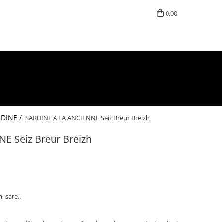
0,00
DINE /
SARDINE A LA ANCIENNE Seiz Breur Breizh
E Seiz Breur Breizh
, sare..