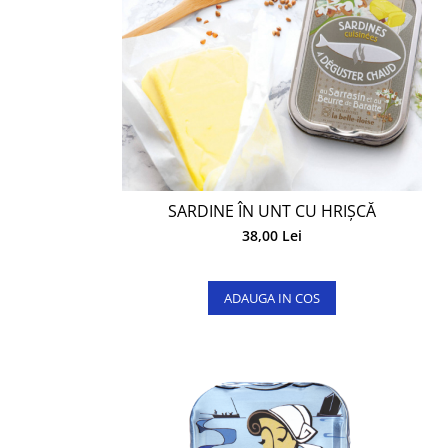
SARDINE ÎN UNT CU HRIȘCĂ
38,00 Lei
ADAUGA IN COS