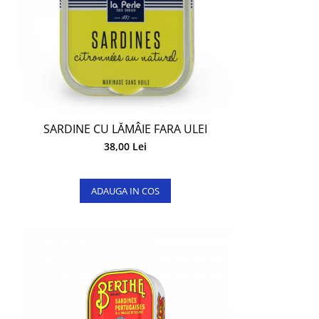
SARDINE CU LĂMÂIE FARA ULEI
38,00 Lei
ADAUGA IN COS