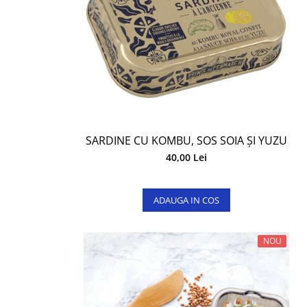
SARDINE CU KOMBU, SOS SOIA ȘI YUZU
40,00 Lei
ADAUGA IN COS
NOU