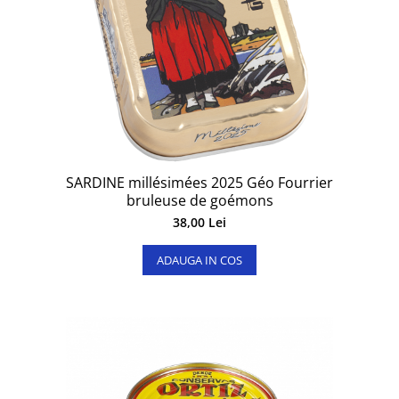
SARDINE millésimées 2025 Géo Fourrier
bruleuse de goémons
38,00 Lei
ADAUGA IN COS