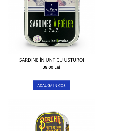
SARDINE ÎN UNT CU USTUROI
38,00 Lei
ADAUGA IN COS