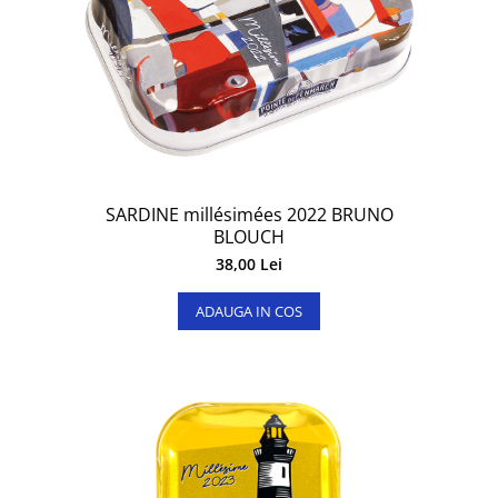
SARDINE millésimées 2022 BRUNO
BLOUCH
38,00 Lei
ADAUGA IN COS