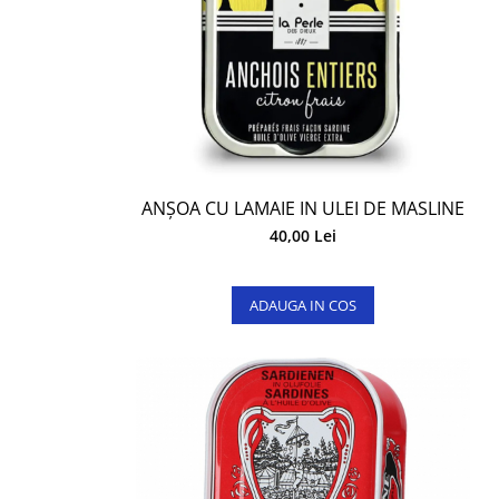
ANȘOA CU LAMAIE IN ULEI DE MASLINE
40,00 Lei
ADAUGA IN COS