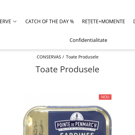
ERVE
CATCH OF THE DAY %
REȚETE+MOMENTE
Confidentialitate
CONSERVAS /
Toate Produsele
Toate Produsele
NOU