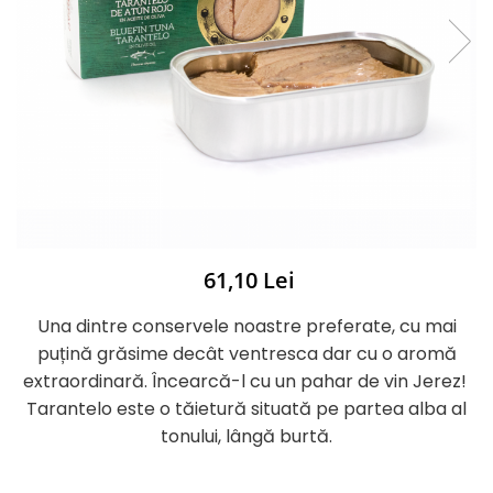
61,10 Lei
Una dintre conservele noastre preferate, cu mai
puțină grăsime decât ventresca dar cu o aromă
extraordinară. Încearcă-l cu un pahar de vin Jerez!
Tarantelo este o tăietură situată pe partea alba al
tonului, lângă burtă.