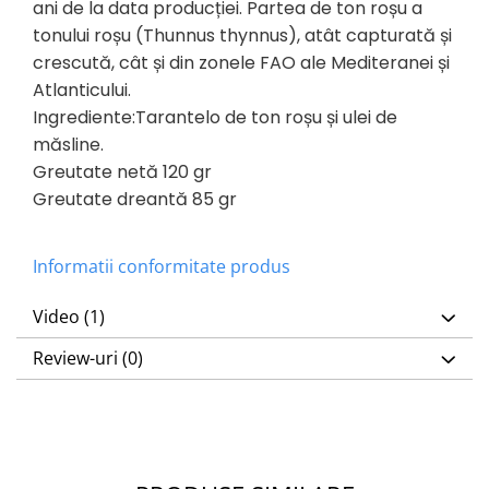
ani de la data producției.
Partea de ton roșu a
tonului roșu (Thunnus thynnus), atât capturată și
crescută, cât și din zonele FAO ale Mediteranei și
Atlanticului.
Ingrediente:Tarantelo de ton roșu și ulei de
măsline.
Greutate netă 120 gr
Greutate dreantă 85 gr
Informatii conformitate produs
Video
(1)
Review-uri
(0)