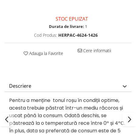
STOC EPUIZAT
Durata de livrare:
1
Cod Produs:
HERPAC-4624-1426
Cere informatii
Adauga la Favorite
Descriere
Pentru a menține tonul roșu în condiții optime,
acesta trebuie păstrat într-un mediu răcoros și
uscat până la consum.
Odată deschis, se
păstrează la o temperatură rece între 0º și 4ºC.
În plus, data sa preferată de consum este de 5