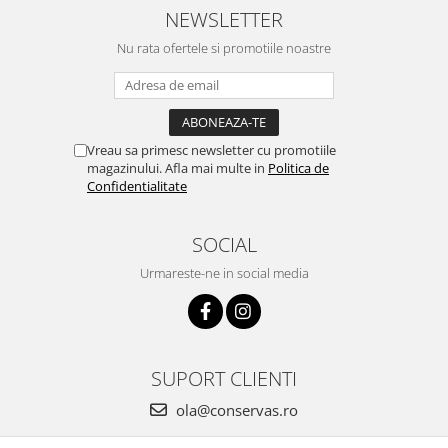
NEWSLETTER
Nu rata ofertele si promotiile noastre
Vreau sa primesc newsletter cu promotiile
magazinului. Afla mai multe in
Politica de
Confidentialitate
SOCIAL
Urmareste-ne in social media
SUPORT CLIENTI
ola@conservas.ro