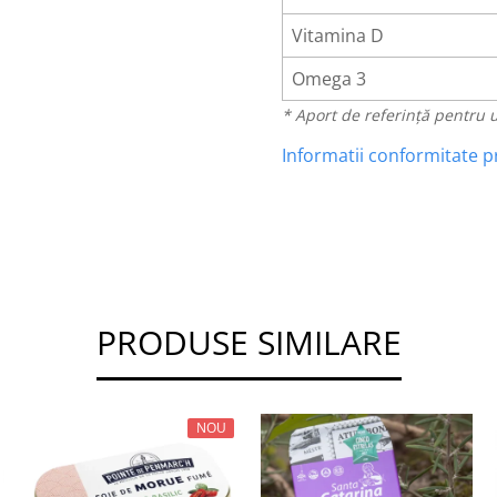
Vitamina D
Omega 3
* Aport de referință pentru u
Informatii conformitate 
PRODUSE SIMILARE
NOU