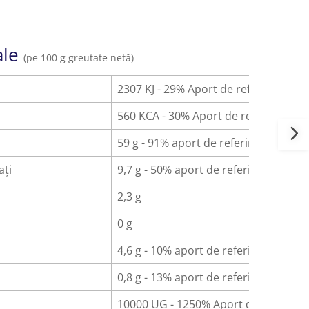
ale
(pe 100 g greutate netă)
2307 KJ - 29% Aport de referință
560 KCA - 30% Aport de referință
59 g - 91% aport de referință
ați
9,7 g - 50% aport de referință
2,3 g
0 g
4,6 g - 10% aport de referință
0,8 g - 13% aport de referință
10000 UG - 1250% Aport de referință