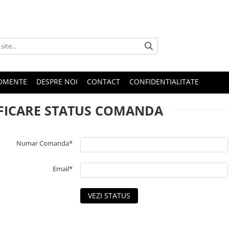
OMENTE
DESPRE NOI
CONTACT
CONFIDENTIALITATE
FICARE STATUS COMANDA
Numar Comanda*
Email*
VEZI STATUS