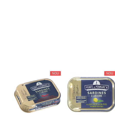
NOU
NOU