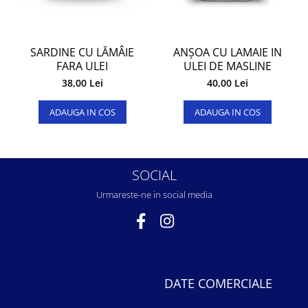
E
SARDINE CU LĂMÂIE
ANȘOA CU LAMAIE IN
FARA ULEI
ULEI DE MASLINE
38,00 Lei
40,00 Lei
ADAUGA IN COS
ADAUGA IN COS
SOCIAL
Urmareste-ne in social media
DATE COMERCIALE