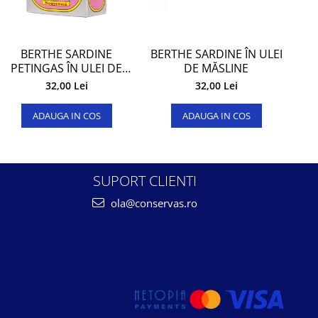
BERTHE SARDINE
BERTHE SARDINE ÎN ULEI
S
PETINGAS ÎN ULEI DE
DE MĂSLINE
2
MĂSLINE
32,00 Lei
32,00 Lei
ADAUGA IN COS
ADAUGA IN COS
SUPORT CLIENTI
ola@conservas.ro